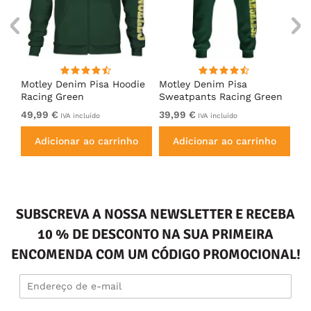
irt
Motley Denim Pisa Hoodie
Motley Denim Pisa
Mo
Racing Green
Sweatpants Racing Green
Ho
49,99 €
39,99 €
49
IVA incluído
IVA incluído
Adicionar ao carrinho
Adicionar ao carrinho
SUBSCREVA A NOSSA NEWSLETTER E RECEBA
10 % DE DESCONTO NA SUA PRIMEIRA
ENCOMENDA COM UM CÓDIGO PROMOCIONAL!