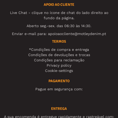
APOIO AO CLIENTE
Live Chat - clique no ícone de chat do lado direito ao
fundo da página.
Aberto seg.-sex. das 06:30 às 14:30.
Enviar e-mail para:
apoioaocliente@motleydenim.pt
TERMOS
*Condições de compra e entrega
Condições de devoluções e trocas
Condições para reclamação
Privacy policy
Cookie-settings
PAGAMENTO
Pague em segurança com:
ENTREGA
A sua encomenda é entregue rapidamente e rastreável com: