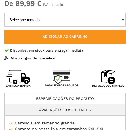
De 89,99 €
IVA incluído
ADICIONAR AO CARRINHO
Disponível em stock para entrega imediata
Mostrar guia de tamanhos
PAGAMENTOS SEGUROS
ENTREGA RÁPIDA
DEVOLUÇÕES SIMPLES
ESPECIFICAÇÕES DO PRODUTO
AVALIAÇÕES DOS CLIENTES
Camisola em tamanho grande
Compre na nossa loja em tamanhos 2XL-8XL