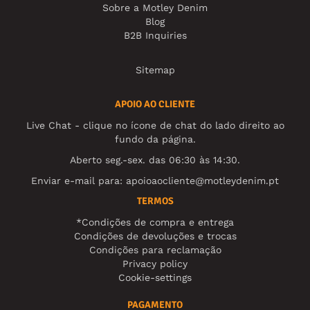
Sobre a Motley Denim
Blog
B2B Inquiries
Sitemap
APOIO AO CLIENTE
Live Chat - clique no ícone de chat do lado direito ao
fundo da página.
Aberto seg.-sex. das 06:30 às 14:30.
Enviar e-mail para:
apoioaocliente@motleydenim.pt
TERMOS
*Condições de compra e entrega
Condições de devoluções e trocas
Condições para reclamação
Privacy policy
Cookie-settings
PAGAMENTO