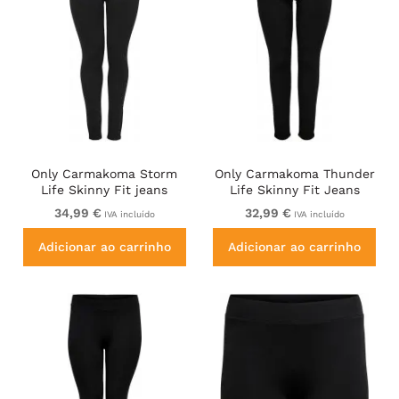
Only Carmakoma Storm
Only Carmakoma Thunder
Life Skinny Fit jeans
Life Skinny Fit Jeans
Black
Black
34,99 €
32,99 €
IVA incluído
IVA incluído
Adicionar ao carrinho
Adicionar ao carrinho