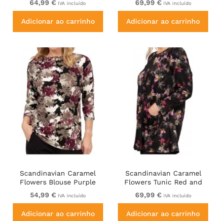
64,99 €
69,99 €
IVA incluído
IVA incluído
Adicionar ao carrinho
Adicionar ao carrinho
Scandinavian Caramel
Scandinavian Caramel
Flowers Blouse Purple
Flowers Tunic Red and
and Brown
Pink
54,99 €
69,99 €
IVA incluído
IVA incluído
Adicionar ao carrinho
Adicionar ao carrinho