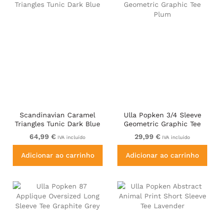
Scandinavian Caramel
Ulla Popken 3/4 Sleeve
Triangles Tunic Dark Blue
Geometric Graphic Tee
Plum
64,99 €
29,99 €
IVA incluído
IVA incluído
Adicionar ao carrinho
Adicionar ao carrinho