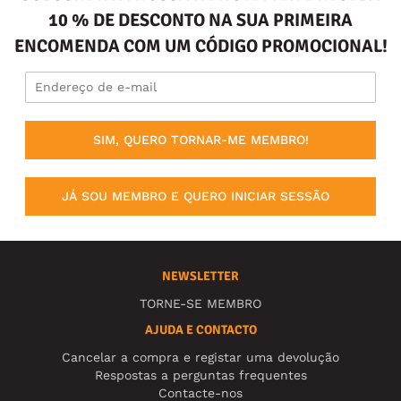
10 % DE DESCONTO NA SUA PRIMEIRA
ENCOMENDA COM UM CÓDIGO PROMOCIONAL!
SIM, QUERO TORNAR-ME MEMBRO!
JÁ SOU MEMBRO E QUERO INICIAR SESSÃO
NEWSLETTER
TORNE-SE MEMBRO
AJUDA E CONTACTO
Cancelar a compra e registar uma devolução
Respostas a perguntas frequentes
Contacte-nos