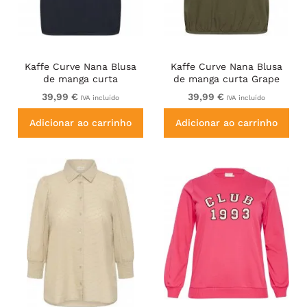
Kaffe Curve Nana Blusa
Kaffe Curve Nana Blusa
de manga curta
de manga curta Grape
Leaf
39,99 €
39,99 €
IVA incluído
IVA incluído
Adicionar ao carrinho
Adicionar ao carrinho