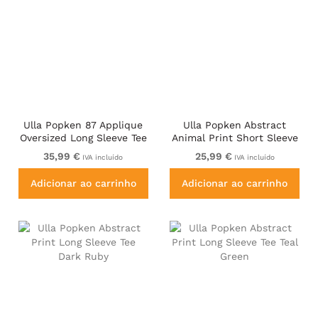
Ulla Popken 87 Applique
Ulla Popken Abstract
Oversized Long Sleeve Tee
Animal Print Short Sleeve
Graphite Grey
Tee Lavender
35,99 €
25,99 €
IVA incluído
IVA incluído
Adicionar ao carrinho
Adicionar ao carrinho