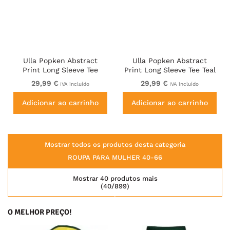
Ulla Popken Abstract
Ulla Popken Abstract
Print Long Sleeve Tee
Print Long Sleeve Tee Teal
Dark Ruby
Green
29,99 €
29,99 €
IVA incluído
IVA incluído
Adicionar ao carrinho
Adicionar ao carrinho
Mostrar todos os produtos desta categoria
ROUPA PARA MULHER 40-66
Mostrar 40 produtos mais
(40/899)
O MELHOR PREÇO!