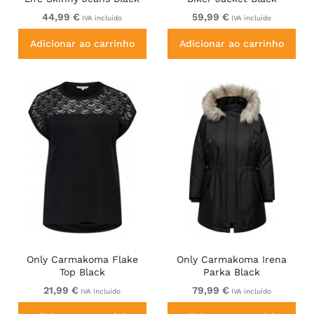
44,99 €
59,99 €
IVA incluído
IVA incluído
Adicionar ao carrinho
Adicionar ao carrinho
Only Carmakoma Flake
Only Carmakoma Irena
Top Black
Parka Black
21,99 €
79,99 €
IVA incluído
IVA incluído