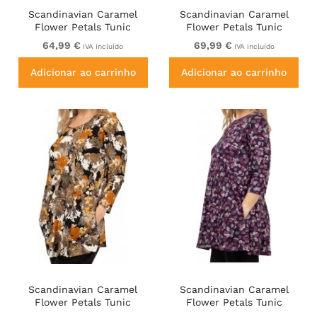
Scandinavian Caramel
Scandinavian Caramel
Flower Petals Tunic
Flower Petals Tunic
Brown
Copper and Blue
64,99 €
69,99 €
IVA incluído
IVA incluído
Adicionar ao carrinho
Adicionar ao carrinho
Scandinavian Caramel
Scandinavian Caramel
Flower Petals Tunic
Flower Petals Tunic
Orange and Brown
Purple