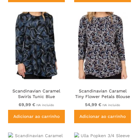
Scandinavian Caramel
Scandinavian Caramel
Swirls Tunic Blue
Tiny Flower Petals Blouse
Light Blue
69,99 €
54,99 €
IVA incluído
IVA incluído
Adicionar ao carrinho
Adicionar ao carrinho