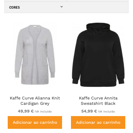
CORES
Kaffe Curve Alianna Knit
Kaffe Curve Annita
Cardigan Grey
Sweatshirt Black
49,99 €
54,99 €
IVA incluído
IVA incluído
Adicionar ao carrinho
Adicionar ao carrinho