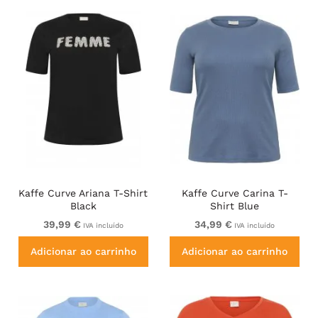
Kaffe Curve Ariana T-Shirt
Kaffe Curve Carina T-
Black
Shirt Blue
39,99 €
34,99 €
IVA incluído
IVA incluído
Adicionar ao carrinho
Adicionar ao carrinho