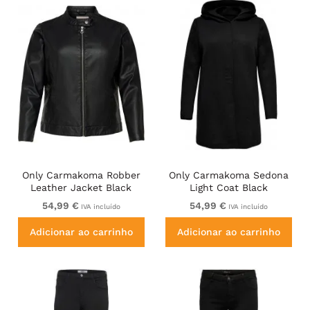
Only Carmakoma Robber
Only Carmakoma Sedona
Leather Jacket Black
Light Coat Black
54,99 €
54,99 €
IVA incluído
IVA incluído
Adicionar ao carrinho
Adicionar ao carrinho