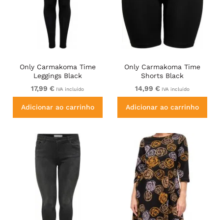
Only Carmakoma Time
Only Carmakoma Time
Leggings Black
Shorts Black
17,99 €
14,99 €
IVA incluído
IVA incluído
Adicionar ao carrinho
Adicionar ao carrinho