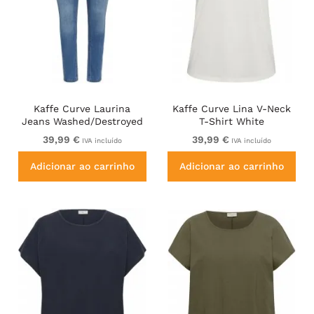
Kaffe Curve Laurina
Kaffe Curve Lina V-Neck
Jeans Washed/Destroyed
T-Shirt White
Blue Denim
39,99 €
39,99 €
IVA incluído
IVA incluído
Adicionar ao carrinho
Adicionar ao carrinho