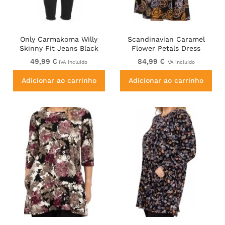
Only Carmakoma Willy
Scandinavian Caramel
Skinny Fit Jeans Black
Flower Petals Dress
Lavender and Orange
49,99 €
84,99 €
IVA incluído
IVA incluído
Adicionar ao carrinho
Adicionar ao carrinho