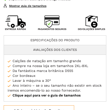
Mostrar guia de tamanhos
PAGAMENTOS SEGUROS
ENTREGA RÁPIDA
DEVOLUÇÕES SIMPLES
ESPECIFICAÇÕES DO PRODUTO
AVALIAÇÕES DOS CLIENTES
Calções de natação em tamanho grande
Compre na nossa loja em tamanhos 2XL-8XL
Da fantástica marca britânica D555
Cor bordeaux
Lavar à máquina a 30°
Ano inteiro – se o seu tamanho não existir em stock
iremos encomendá-lo ao nosso fornecedor.
Clique aqui para ver o guia de tamanhos