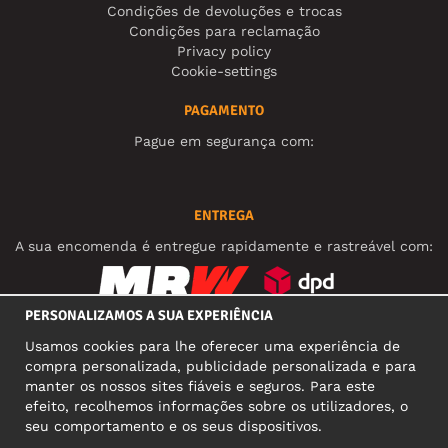
Condições de devoluções e trocas
Condições para reclamação
Privacy policy
Cookie-settings
PAGAMENTO
Pague em segurança com:
ENTREGA
A sua encomenda é entregue rapidamente e rastreável com:
PERSONALIZAMOS A SUA EXPERIÊNCIA
REDES SOCIAIS
Usamos cookies para lhe oferecer uma experiência de
compra personalizada, publicidade personalizada e para
manter os nossos sites fiáveis e seguros. Para este
efeito, recolhemos informações sobre os utilizadores, o
MORADA COMERCIAL
seu comportamento e os seus dispositivos.
Motley Denim Europe OÜ