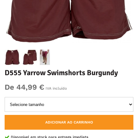
D555 Yarrow Swimshorts Burgundy
De 44,99 €
IVA incluído
ADICIONAR AO CARRINHO
Disponível em stock para entrega imediata