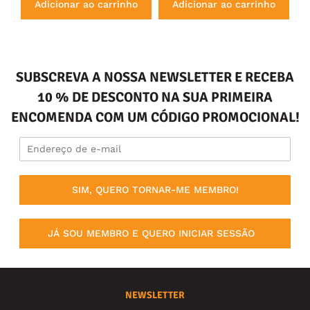
Adicionar ao carrinho
Adicionar ao carrinho
SUBSCREVA A NOSSA NEWSLETTER E RECEBA
10 % DE DESCONTO NA SUA PRIMEIRA
ENCOMENDA COM UM CÓDIGO PROMOCIONAL!
SIM, QUERO TORNAR-ME MEMBRO!
JÁ SOU MEMBRO E QUERO INICIAR SESSÃO
NEWSLETTER