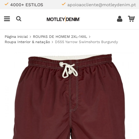
4000+ ESTILOS
apoioaocliente@motleydenim.pt
Página inicial
ROUPAS DE HOMEM 2XL-14XL
Roupa Interior & natação
D555 Yarrow Swimshorts Burgundy