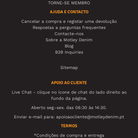
TORNE-SE MEMBRO
AJUDA E CONTACTO
Cancelar a compra e registar uma devolução
Respostas a perguntas frequentes
Contacte-nos
Sobre a Motley Denim
Blog
B2B Inquiries
Sitemap
APOIO AO CLIENTE
Live Chat - clique no ícone de chat do lado direito ao
fundo da página.
Aberto seg.-sex. das 06:30 às 14:30.
Enviar e-mail para:
apoioaocliente@motleydenim.pt
TERMOS
*Condições de compra e entrega