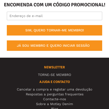
ENCOMENDA COM UM CÓDIGO PROMOCIONAL!
SIM, QUERO TORNAR-ME MEMBRO!
JÁ SOU MEMBRO E QUERO INICIAR SESSÃO
NEWSLETTER
TORNE-SE MEMBRO
AJUDA E CONTACTO
Cancelar a compra e registar uma devolução
Respostas a perguntas frequentes
Contacte-nos
Sobre a Motley Denim
Blog