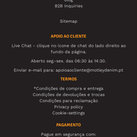
B2B Inquiries
Sitemap
APOIO AO CLIENTE
Live Chat - clique no ícone de chat do lado direito ao
fundo da página.
Aberto seg.-sex. das 06:30 às 14:30.
Enviar e-mail para:
apoioaocliente@motleydenim.pt
TERMOS
*Condições de compra e entrega
Condições de devoluções e trocas
Condições para reclamação
Privacy policy
Cookie-settings
PAGAMENTO
Pague em segurança com: