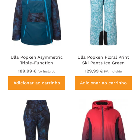
Ulla Popken Asymmetric
Ulla Popken Floral Print
Triple-Function
Ski Pants Ice Green
Performance Ski Jacket
189,99 €
129,99 €
IVA incluído
IVA incluído
Teal
Adicionar ao carrinho
Adicionar ao carrinho