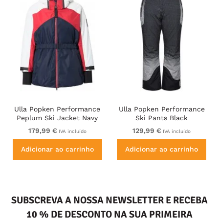
Ulla Popken Performance
Ulla Popken Performance
Peplum Ski Jacket Navy
Ski Pants Black
179,99 €
129,99 €
IVA incluído
IVA incluído
Adicionar ao carrinho
Adicionar ao carrinho
SUBSCREVA A NOSSA NEWSLETTER E RECEBA
10 % DE DESCONTO NA SUA PRIMEIRA