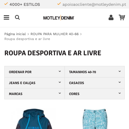
4000+ ESTILOS
apoioaocliente@motleydenim.pt
Página inicial
ROUPA PARA MULHER 40-66
Roupa desportiva e ar livre
ROUPA DESPORTIVA E AR LIVRE
ORDENAR POR
TAMANHOS 40-70
JEANS E CALÇAS
CASACOS
MARCAS
CORES