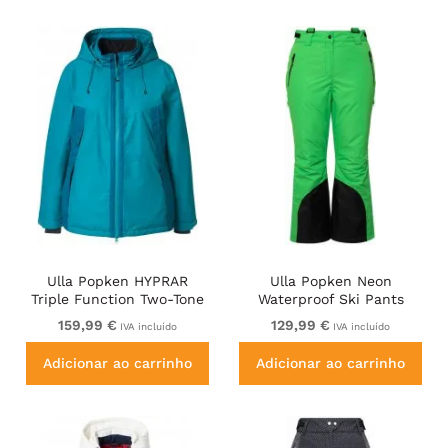
Ulla Popken HYPRAR
Ulla Popken Neon
Triple Function Two-Tone
Waterproof Ski Pants
Ski Jacket Emerald Blue
Neon Grass Green
159,99 €
129,99 €
IVA incluído
IVA incluído
Adicionar ao carrinho
Adicionar ao carrinho