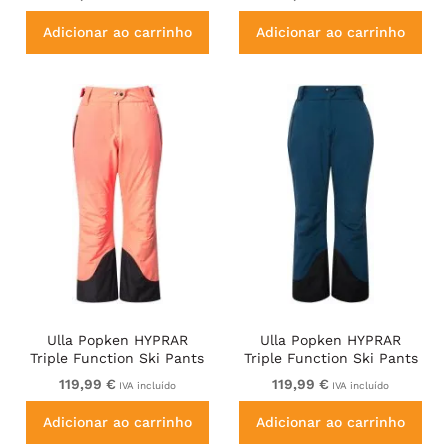
Adicionar ao carrinho
Adicionar ao carrinho
Ulla Popken HYPRAR
Ulla Popken HYPRAR
Triple Function Ski Pants
Triple Function Ski Pants
Neon Pink
Teal
119,99 €
119,99 €
IVA incluído
IVA incluído
Adicionar ao carrinho
Adicionar ao carrinho