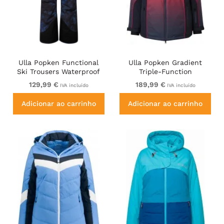
Ulla Popken Functional
Ulla Popken Gradient
Ski Trousers Waterproof
Triple-Function
Velcro Closure Navy
Performance Ski Jacket
129,99 €
189,99 €
IVA incluído
IVA incluído
Navy
Adicionar ao carrinho
Adicionar ao carrinho