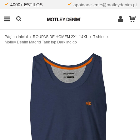
4000+ ESTILOS
apoioaocliente@motleydenim.pt
Página inicial
ROUPAS DE HOMEM 2XL-14XL
T-shirts
Motley Denim Madrid Tank top Dark Indigo