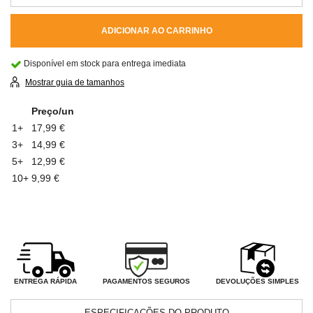
ADICIONAR AO CARRINHO
Disponível em stock para entrega imediata
Mostrar guia de tamanhos
Preço/un
1+
17,99 €
3+
14,99 €
5+
12,99 €
10+
9,99 €
PAGAMENTOS SEGUROS
ENTREGA RÁPIDA
DEVOLUÇÕES SIMPLES
ESPECIFICAÇÕES DO PRODUTO