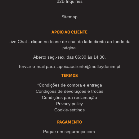
B2B Inquiries
Sitemap
APOIO AO CLIENTE
Live Chat - clique no ícone de chat do lado direito ao fundo da
página.
Aberto seg.-sex. das 06:30 às 14:30.
Enviar e-mail para:
apoioaocliente@motleydenim.pt
TERMOS
*Condições de compra e entrega
Condições de devoluções e trocas
Condições para reclamação
Privacy policy
Cookie-settings
PAGAMENTO
Pague em segurança com: