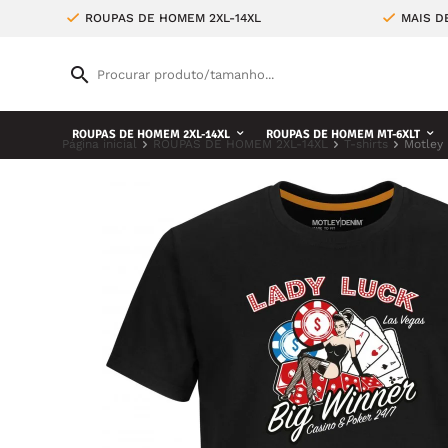
ROUPAS DE HOMEM 2XL-14XL
MAIS D
ROUPAS DE HOMEM 2XL-14XL
ROUPAS DE HOMEM MT-6XLT
Página inicial
ROUPAS DE HOMEM 2XL-14XL
T-shirts
Motley