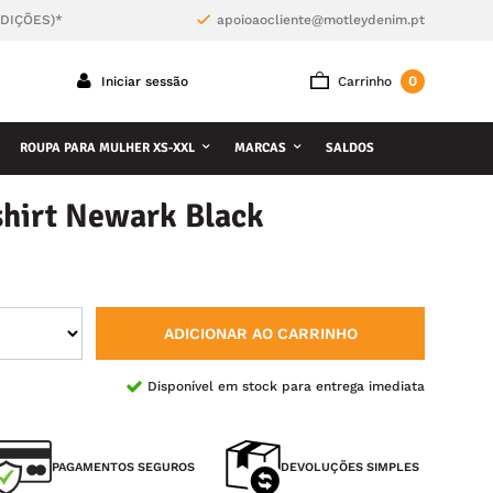
NDIÇÕES)*
apoioaocliente@motleydenim.pt
0
Iniciar sessão
Carrinho
ROUPA PARA MULHER XS-XXL
MARCAS
SALDOS
shirt Newark Black
ADICIONAR AO CARRINHO
Disponível em stock para entrega imediata
PAGAMENTOS SEGUROS
DEVOLUÇÕES SIMPLES