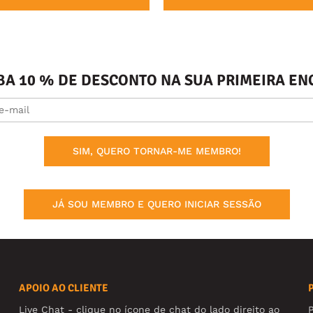
BA 10 % DE DESCONTO NA SUA PRIMEIRA 
SIM, QUERO TORNAR-ME MEMBRO!
JÁ SOU MEMBRO E QUERO INICIAR SESSÃO
APOIO AO CLIENTE
Live Chat - clique no ícone de chat do lado direito ao