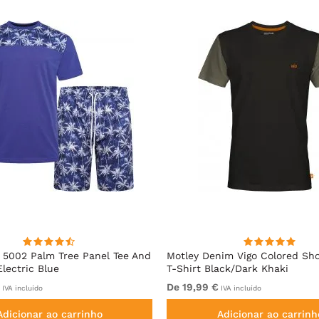
5002 Palm Tree Panel Tee And
Motley Denim Vigo Colored Sho
Electric Blue
T-Shirt Black/Dark Khaki
De 19,99 €
IVA incluído
IVA incluído
Adicionar ao carrinho
Adicionar ao carrinh