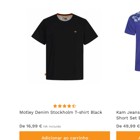
d
Motley Denim Stockholm T-shirt Black
Kam Jeans 
Short Set 
De 16,99 €
De 49,99 €
IVA incluído
Adicionar ao carrinho