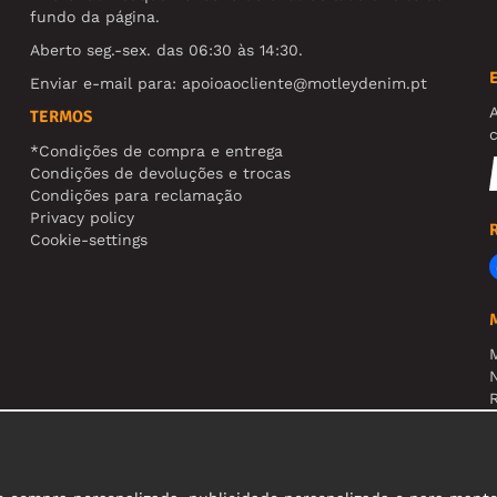
fundo da página.
Aberto seg.-sex. das 06:30 às 14:30.
Enviar e-mail para:
apoioaocliente@motleydenim.pt
TERMOS
*Condições de compra e entrega
Condições de devoluções e trocas
Condições para reclamação
Privacy policy
Cookie-settings
N
R
A