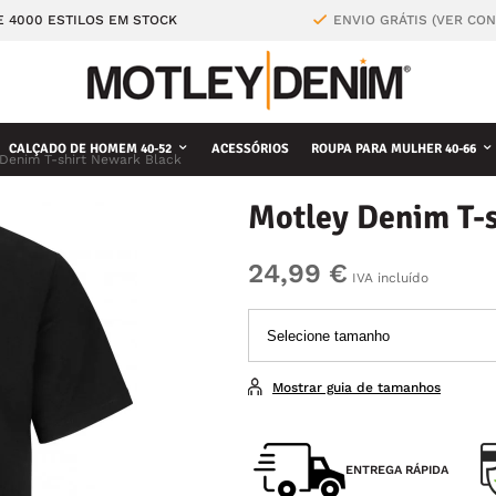
E 4000 ESTILOS EM STOCK
ENVIO GRÁTIS (VER CO
CALÇADO DE HOMEM 40-52
ACESSÓRIOS
ROUPA PARA MULHER 40-66
 Denim T-shirt Newark Black
Motley Denim T-
24,99 €
IVA incluído
Mostrar guia de tamanhos
ENTREGA RÁPIDA