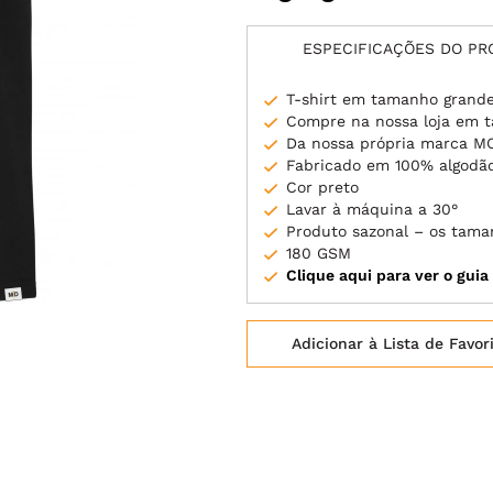
ESPECIFICAÇÕES DO P
T-shirt em tamanho grand
Compre na nossa loja em 
Da nossa própria marca M
Fabricado em 100% algodã
Cor preto
Lavar à máquina a 30°
Produto sazonal – os tama
180 GSM
Clique aqui para ver o gui
Adicionar à Lista de Favor