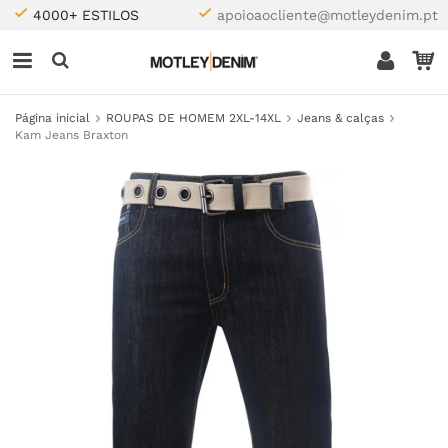
4000+ ESTILOS
apoioaocliente@motleydenim.pt
Página inicial
ROUPAS DE HOMEM 2XL-14XL
Jeans & calças
Kam Jeans Braxton