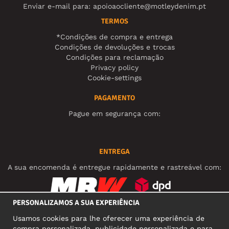
Enviar e-mail para:
apoioaocliente@motleydenim.pt
TERMOS
*Condições de compra e entrega
Condições de devoluções e trocas
Condições para reclamação
Privacy policy
Cookie-settings
PAGAMENTO
Pague em segurança com:
ENTREGA
A sua encomenda é entregue rapidamente e rastreável com:
PERSONALIZAMOS A SUA EXPERIÊNCIA
REDES SOCIAIS
Usamos cookies para lhe oferecer uma experiência de
compra personalizada, publicidade personalizada e para