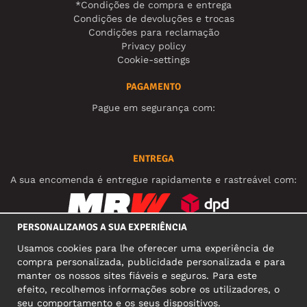
*Condições de compra e entrega
Condições de devoluções e trocas
Condições para reclamação
Privacy policy
Cookie-settings
PAGAMENTO
Pague em segurança com:
ENTREGA
A sua encomenda é entregue rapidamente e rastreável com:
PERSONALIZAMOS A SUA EXPERIÊNCIA
REDES SOCIAIS
Usamos cookies para lhe oferecer uma experiência de
compra personalizada, publicidade personalizada e para
manter os nossos sites fiáveis e seguros. Para este
efeito, recolhemos informações sobre os utilizadores, o
MORADA COMERCIAL
seu comportamento e os seus dispositivos.