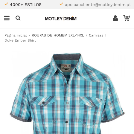
4000+ ESTILOS
apoioaocliente@motleydenim.pt
Página inicial
ROUPAS DE HOMEM 2XL-14XL
Camisas
Duke Ember Shirt