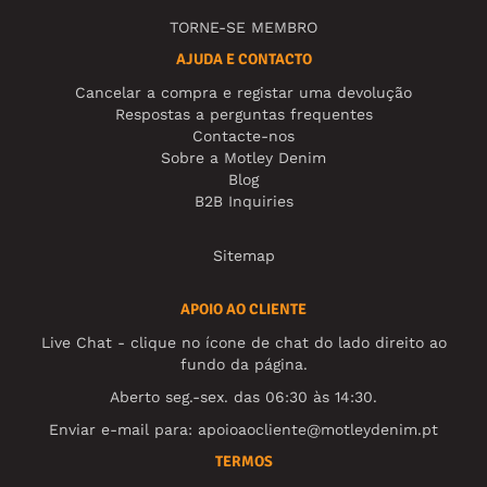
TORNE-SE MEMBRO
AJUDA E CONTACTO
Cancelar a compra e registar uma devolução
Respostas a perguntas frequentes
Contacte-nos
Sobre a Motley Denim
Blog
B2B Inquiries
Sitemap
APOIO AO CLIENTE
Live Chat - clique no ícone de chat do lado direito ao
fundo da página.
Aberto seg.-sex. das 06:30 às 14:30.
Enviar e-mail para:
apoioaocliente@motleydenim.pt
TERMOS