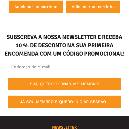
Adicionar ao carrinho
Adicionar ao carrinho
SUBSCREVA A NOSSA NEWSLETTER E RECEBA
10 % DE DESCONTO NA SUA PRIMEIRA
ENCOMENDA COM UM CÓDIGO PROMOCIONAL!
SIM, QUERO TORNAR-ME MEMBRO!
JÁ SOU MEMBRO E QUERO INICIAR SESSÃO
NEWSLETTER