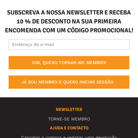
SUBSCREVA A NOSSA NEWSLETTER E RECEBA
10 % DE DESCONTO NA SUA PRIMEIRA
ENCOMENDA COM UM CÓDIGO PROMOCIONAL!
SIM, QUERO TORNAR-ME MEMBRO!
JÁ SOU MEMBRO E QUERO INICIAR SESSÃO
NEWSLETTER
TORNE-SE MEMBRO
AJUDA E CONTACTO
Cancelar a compra e registar uma devolução