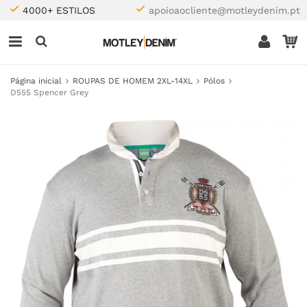
4000+ ESTILOS
apoioaocliente@motleydenim.pt
Página inicial
ROUPAS DE HOMEM 2XL-14XL
Pólos
D555 Spencer Grey