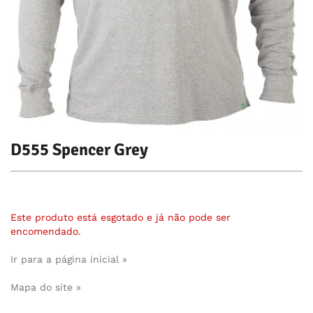
D555 Spencer Grey
Este produto está esgotado e já não pode ser
encomendado.
Ir para a página inicial »
Mapa do site »