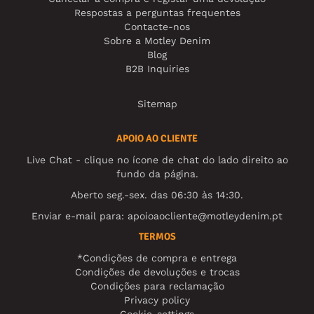
Respostas a perguntas frequentes
Contacte-nos
Sobre a Motley Denim
Blog
B2B Inquiries
Sitemap
APOIO AO CLIENTE
Live Chat - clique no ícone de chat do lado direito ao
fundo da página.
Aberto seg.-sex. das 06:30 às 14:30.
Enviar e-mail para:
apoioaocliente@motleydenim.pt
TERMOS
*Condições de compra e entrega
Condições de devoluções e trocas
Condições para reclamação
Privacy policy
Cookie-settings