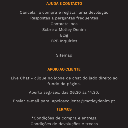
AJUDA E CONTACTO
Cancelar a compra e registar uma devolução
Respostas a perguntas frequentes
Contacte-nos
Sobre a Motley Denim
Blog
B2B Inquiries
Sitemap
APOIO AO CLIENTE
Live Chat - clique no ícone de chat do lado direito ao
fundo da página.
Aberto seg.-sex. das 06:30 às 14:30.
Enviar e-mail para:
apoioaocliente@motleydenim.pt
TERMOS
*Condições de compra e entrega
Condições de devoluções e trocas