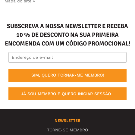
Mapa do site »
SUBSCREVA A NOSSA NEWSLETTER E RECEBA
10 % DE DESCONTO NA SUA PRIMEIRA
ENCOMENDA COM UM CÓDIGO PROMOCIONAL!
SIM, QUERO TORNAR-ME MEMBRO!
JÁ SOU MEMBRO E QUERO INICIAR SESSÃO
NEWSLETTER
TORNE-SE MEMBRO