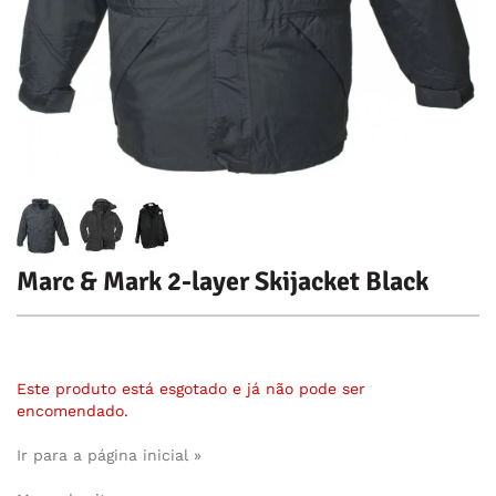
Marc & Mark 2-layer Skijacket Black
Este produto está esgotado e já não pode ser
encomendado.
Ir para a página inicial »