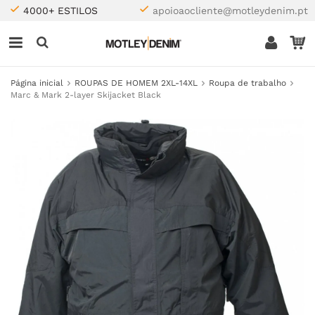
4000+ ESTILOS
apoioaocliente@motleydenim.pt
Página inicial
ROUPAS DE HOMEM 2XL-14XL
Roupa de trabalho
Marc & Mark 2-layer Skijacket Black