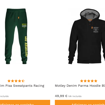
im Pisa Sweatpants Racing
Motley Denim Parma Hoodie B
49,99 €
incluído
IVA incluído
Adicionar ao carrinho
Adicionar ao carrinh