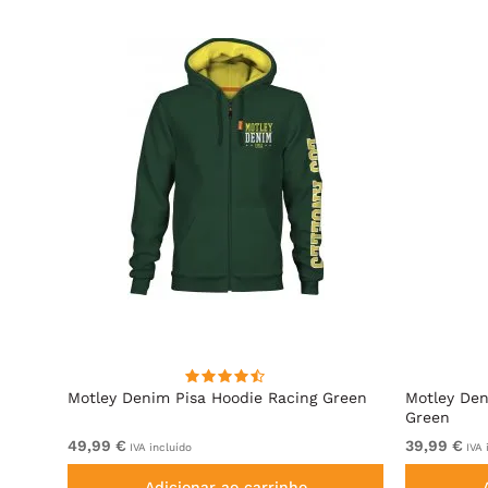
e
Motley Denim Pisa Hoodie Racing Green
Motley Den
Green
49,99 €
39,99 €
IVA incluído
IVA 
Adicionar ao carrinho