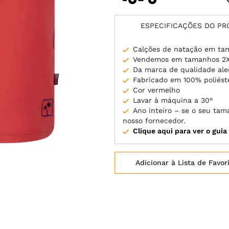
ESPECIFICAÇÕES DO P
Calções de natação em ta
Vendemos em tamanhos 2X
Da marca de qualidade a
Fabricado em 100% poliést
Cor vermelho
Lavar à máquina a 30°
Ano inteiro – se o seu ta
nosso fornecedor.
Clique aqui para ver o gui
Adicionar à Lista de Favor