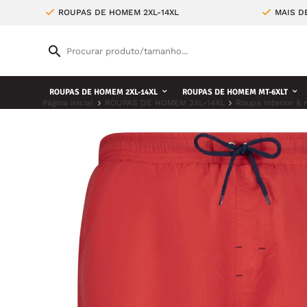
ROUPAS DE HOMEM 2XL-14XL
MAIS D
ROUPAS DE HOMEM 2XL-14XL
ROUPAS DE HOMEM MT-6XLT
Página inicial
ROUPAS DE HOMEM 2XL-14XL
Roupa Interior & 