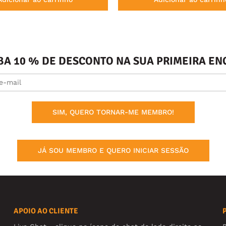
BA 10 % DE DESCONTO NA SUA PRIMEIRA 
SIM, QUERO TORNAR-ME MEMBRO!
JÁ SOU MEMBRO E QUERO INICIAR SESSÃO
APOIO AO CLIENTE