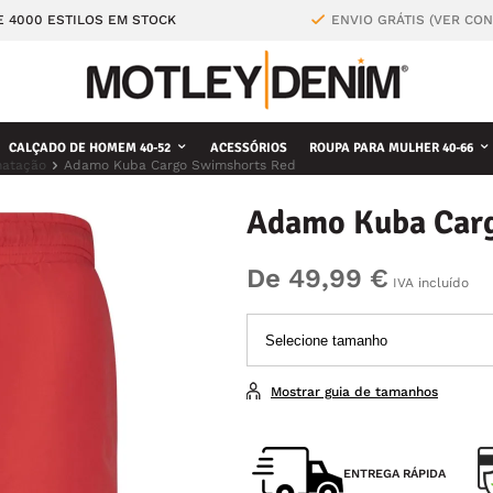
E 4000 ESTILOS EM STOCK
ENVIO GRÁTIS (VER CO
CALÇADO DE HOMEM 40-52
ACESSÓRIOS
ROUPA PARA MULHER 40-66
natação
Adamo Kuba Cargo Swimshorts Red
Adamo Kuba Car
De 49,99 €
IVA incluído
Mostrar guia de tamanhos
ENTREGA RÁPIDA