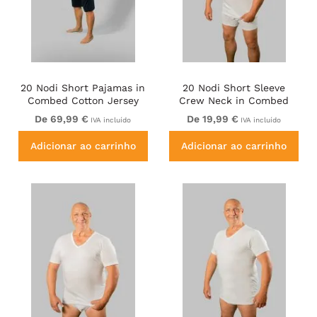
20 Nodi Short Pajamas in
20 Nodi Short Sleeve
Combed Cotton Jersey
Crew Neck in Combed
Blue/Black
Cotton Jersey White
De 69,99 €
De 19,99 €
IVA incluído
IVA incluído
Adicionar ao carrinho
Adicionar ao carrinho