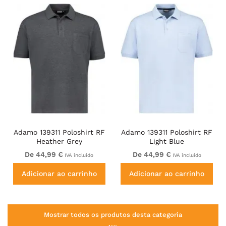
Adamo 139311 Poloshirt RF
Adamo 139311 Poloshirt RF
Heather Grey
Light Blue
De 44,99 €
De 44,99 €
IVA incluído
IVA incluído
Adicionar ao carrinho
Adicionar ao carrinho
Mostrar todos os produtos desta categoria