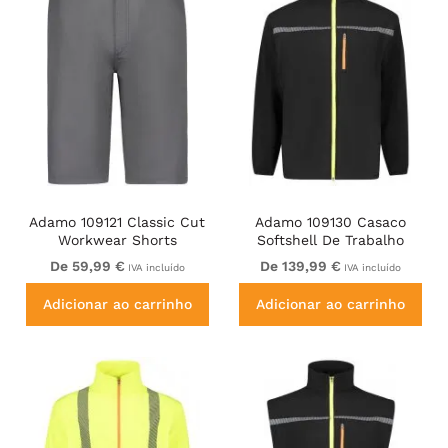
Adamo 109121 Classic Cut
Adamo 109130 Casaco
Workwear Shorts
Softshell De Trabalho
Graphite Grey
Preto
De 59,99 €
De 139,99 €
IVA incluído
IVA incluído
Adicionar ao carrinho
Adicionar ao carrinho