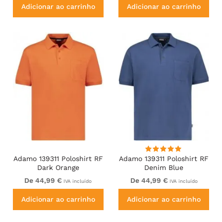
Adicionar ao carrinho
Adicionar ao carrinho
Adamo 139311 Poloshirt RF
Adamo 139311 Poloshirt RF
Dark Orange
Denim Blue
De 44,99 €
De 44,99 €
IVA incluído
IVA incluído
Adicionar ao carrinho
Adicionar ao carrinho