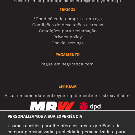
Enviar e-mail para:
apoioaocliente@motleydenim.pt
TERMOS
*Condições de compra e entrega
Condições de devoluções e trocas
Condições para reclamação
Privacy policy
Cookie-settings
PAGAMENTO
Pague em segurança com:
ENTREGA
A sua encomenda é entregue rapidamente e rastreável com:
PERSONALIZAMOS A SUA EXPERIÊNCIA
REDES SOCIAIS
Usamos cookies para lhe oferecer uma experiência de
compra personalizada, publicidade personalizada e para