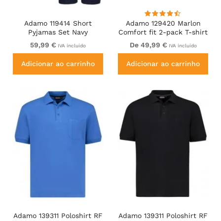
Adamo 119414 Short
Adamo 129420 Marlon
Pyjamas Set Navy
Comfort fit 2-pack T-shirt
Olive Green
59,99 €
De 49,99 €
IVA incluído
IVA incluído
Adicionar ao carrinho
Adicionar ao carrinho
Adamo 139311 Poloshirt RF
Adamo 139311 Poloshirt RF