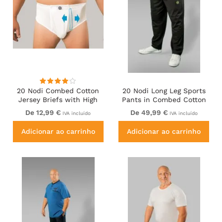
20 Nodi Combed Cotton
20 Nodi Long Leg Sports
Jersey Briefs with High
Pants in Combed Cotton
Side Cut and Side
Jersey Black
De 12,99 €
De 49,99 €
IVA incluído
IVA incluído
Opening White
Adicionar ao carrinho
Adicionar ao carrinho