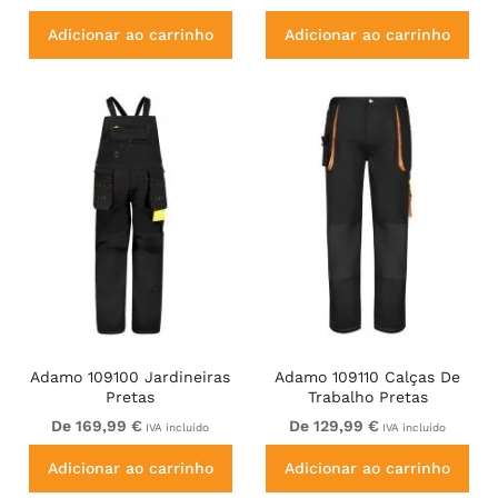
Rise White
Adicionar ao carrinho
Adicionar ao carrinho
Adamo 109100 Jardineiras
Adamo 109110 Calças De
Pretas
Trabalho Pretas
De 169,99 €
De 129,99 €
IVA incluído
IVA incluído
Adicionar ao carrinho
Adicionar ao carrinho