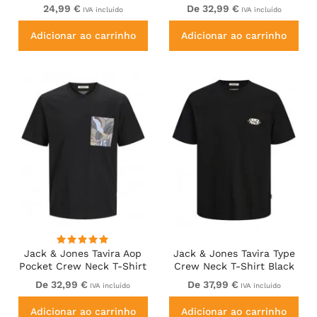
Moonbeam
Antique White
24,99 €
De 32,99 €
IVA incluído
IVA incluído
Adicionar ao carrinho
Adicionar ao carrinho
Jack & Jones Tavira Aop
Jack & Jones Tavira Type
Pocket Crew Neck T-Shirt
Crew Neck T-Shirt Black
Black
De 32,99 €
De 37,99 €
IVA incluído
IVA incluído
Adicionar ao carrinho
Adicionar ao carrinho