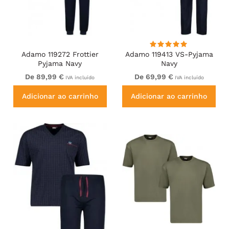
Adamo 119272 Frottier
Adamo 119413 VS-Pyjama
Pyjama Navy
Navy
De 89,99 €
De 69,99 €
IVA incluído
IVA incluído
Adicionar ao carrinho
Adicionar ao carrinho