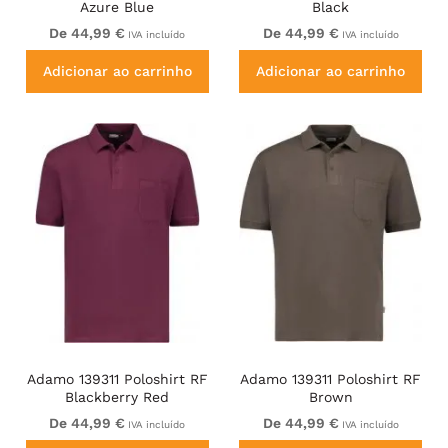
Azure Blue
Black
De 44,99 €
De 44,99 €
IVA incluído
IVA incluído
Adicionar ao carrinho
Adicionar ao carrinho
Adamo 139311 Poloshirt RF
Adamo 139311 Poloshirt RF
Blackberry Red
Brown
De 44,99 €
De 44,99 €
IVA incluído
IVA incluído