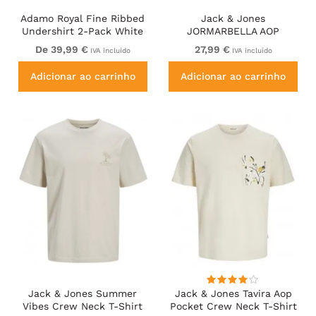
Adamo Royal Fine Ribbed
Jack & Jones
Undershirt 2-Pack White
JORMARBELLA AOP
BRANDING T-Shirt Bright
De 39,99 €
27,99 €
IVA incluído
IVA incluído
White
Adicionar ao carrinho
Adicionar ao carrinho
Jack & Jones Summer
Jack & Jones Tavira Aop
Vibes Crew Neck T-Shirt
Pocket Crew Neck T-Shirt