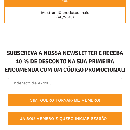
4XL
Mostrar 40 produtos mais
(40/2613)
SUBSCREVA A NOSSA NEWSLETTER E RECEBA
10 % DE DESCONTO NA SUA PRIMEIRA
ENCOMENDA COM UM CÓDIGO PROMOCIONAL!
SIM, QUERO TORNAR-ME MEMBRO!
JÁ SOU MEMBRO E QUERO INICIAR SESSÃO