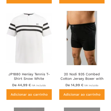
JP1880 Henley Tennis T-
20 Nodi 935 Combed
Shirt Snow White
Cotton Jersey Boxer with
Front Button Fly Black
De 44,99 €
De 14,99 €
IVA incluído
IVA incluído
Adicionar ao carrinho
Adicionar ao carrinho