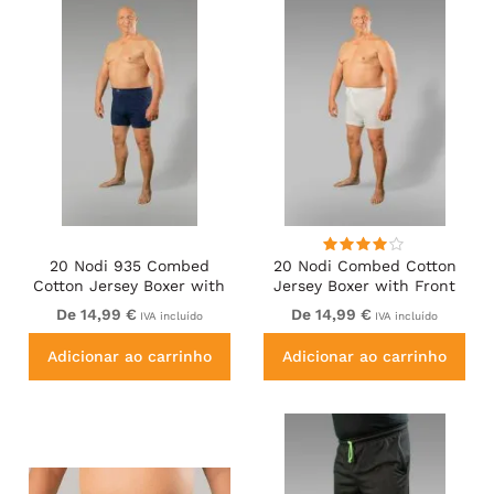
20 Nodi 935 Combed
20 Nodi Combed Cotton
Cotton Jersey Boxer with
Jersey Boxer with Front
Front Button Fly Navy
Button Fly White
De 14,99 €
De 14,99 €
IVA incluído
IVA incluído
Adicionar ao carrinho
Adicionar ao carrinho