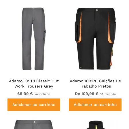
Adamo 109111 Classic Cut
Adamo 109120 Calções De
Work Trousers Grey
Trabalho Pretos
69,99 €
De 109,99 €
IVA incluído
IVA incluído
Adicionar ao carrinho
Adicionar ao carrinho