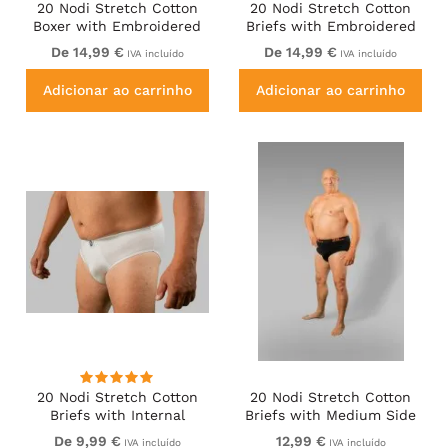
20 Nodi Stretch Cotton
20 Nodi Stretch Cotton
Boxer with Embroidered
Briefs with Embroidered
Long Leg Grey
Side Label Black
De 14,99 €
De 14,99 €
IVA incluído
IVA incluído
Adicionar ao carrinho
Adicionar ao carrinho
20 Nodi Stretch Cotton
20 Nodi Stretch Cotton
Briefs with Internal
Briefs with Medium Side
Elastic Band and Low
Cut Black
De 9,99 €
12,99 €
IVA incluído
IVA incluído