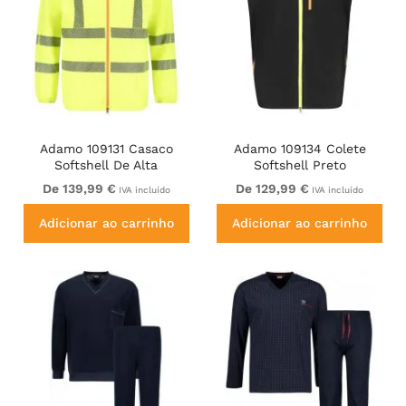
Adamo 109131 Casaco
Adamo 109134 Colete
Softshell De Alta
Softshell Preto
Visibilidade Amarelo
De 139,99 €
De 129,99 €
IVA incluído
IVA incluído
Adicionar ao carrinho
Adicionar ao carrinho