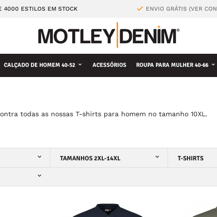
E 4000 ESTILOS EM STOCK
ENVIO GRÁTIS (VER CO
CALÇADO DE HOMEM 40-52
ACESSÓRIOS
ROUPA PARA MULHER 40-66
contra todas as nossas T-shirts para homem no tamanho 10XL.
TAMANHOS 2XL-14XL
T-SHIRTS