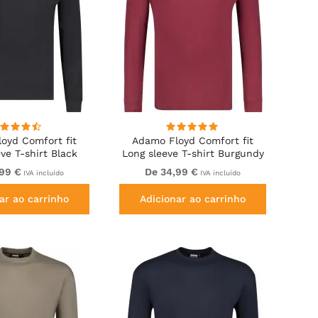
oyd Comfort fit
Adamo Floyd Comfort fit
ve T-shirt Black
Long sleeve T-shirt Burgundy
,99 €
De 34,99 €
IVA incluído
IVA incluído
ar ao carrinho
Adicionar ao carrinho