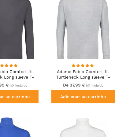
bio Comfort fit
Adamo Fabio Comfort fit
k Long sleeve T-
Turtleneck Long sleeve T-
rt Charcoal
shirt Grey
,99 €
De 37,99 €
IVA incluído
IVA incluído
ar ao carrinho
Adicionar ao carrinho