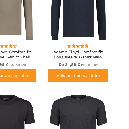
oyd Comfort fit
Adamo Floyd Comfort fit
ve T-shirt Khaki
Long sleeve T-shirt Navy
,99 €
De 34,99 €
IVA incluído
IVA incluído
ar ao carrinho
Adicionar ao carrinho