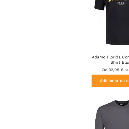
Adamo Florida Com
Shirt Bla
De 32,99 €
IVA
Adicionar ao c