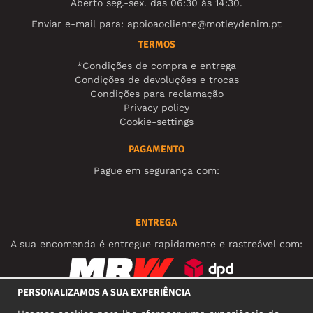
Aberto seg.-sex. das 06:30 às 14:30.
Enviar e-mail para:
apoioaocliente@motleydenim.pt
TERMOS
*Condições de compra e entrega
Condições de devoluções e trocas
Condições para reclamação
Privacy policy
Cookie-settings
PAGAMENTO
Pague em segurança com:
ENTREGA
A sua encomenda é entregue rapidamente e rastreável com:
PERSONALIZAMOS A SUA EXPERIÊNCIA
REDES SOCIAIS