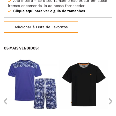
Ano inteiro – se o seu tamanho não existir em stock
iremos encomendá-lo ao nosso fornecedor.
Clique aqui para ver o guia de tamanhos
Adicionar à Lista de Favoritos
OS MAIS VENDIDOS!