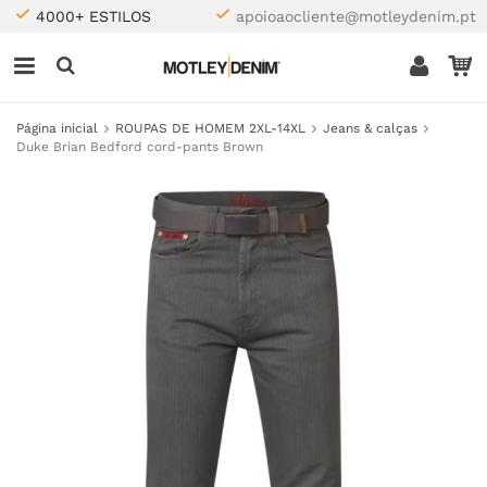
4000+ ESTILOS
apoioaocliente@motleydenim.pt
Página inicial
ROUPAS DE HOMEM 2XL-14XL
Jeans & calças
Duke Brian Bedford cord-pants Brown