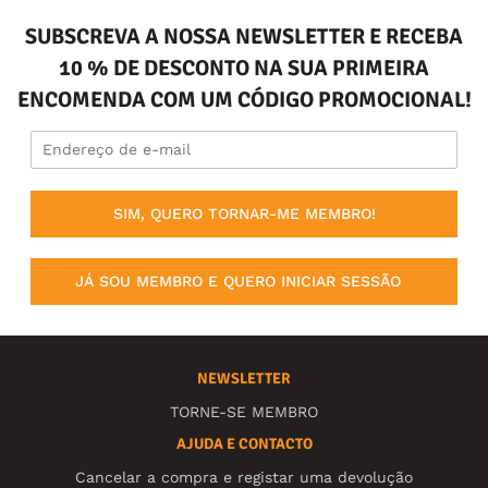
SUBSCREVA A NOSSA NEWSLETTER E RECEBA
10 % DE DESCONTO NA SUA PRIMEIRA
ENCOMENDA COM UM CÓDIGO PROMOCIONAL!
SIM, QUERO TORNAR-ME MEMBRO!
JÁ SOU MEMBRO E QUERO INICIAR SESSÃO
NEWSLETTER
TORNE-SE MEMBRO
AJUDA E CONTACTO
Cancelar a compra e registar uma devolução