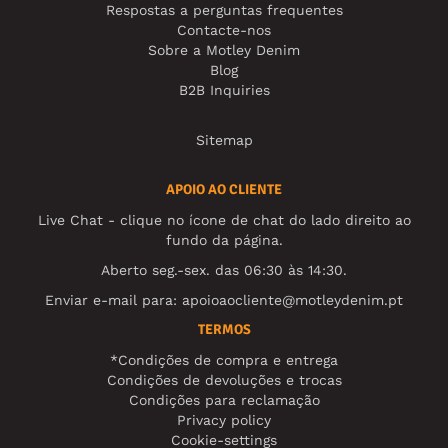
Respostas a perguntas frequentes
Contacte-nos
Sobre a Motley Denim
Blog
B2B Inquiries
Sitemap
APOIO AO CLIENTE
Live Chat - clique no ícone de chat do lado direito ao
fundo da página.
Aberto seg.-sex. das 06:30 às 14:30.
Enviar e-mail para:
apoioaocliente@motleydenim.pt
TERMOS
*Condições de compra e entrega
Condições de devoluções e trocas
Condições para reclamação
Privacy policy
Cookie-settings