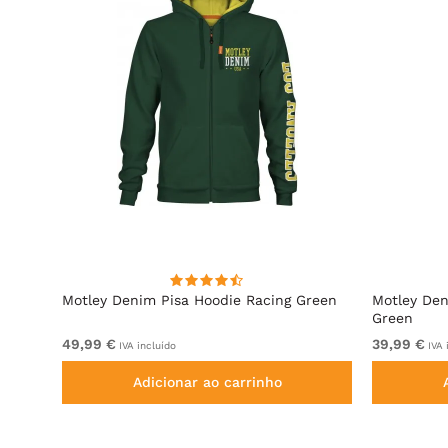
e
Motley Denim Pisa Hoodie Racing Green
Motley Den
Green
49,99 €
39,99 €
IVA incluído
IVA 
Adicionar ao carrinho