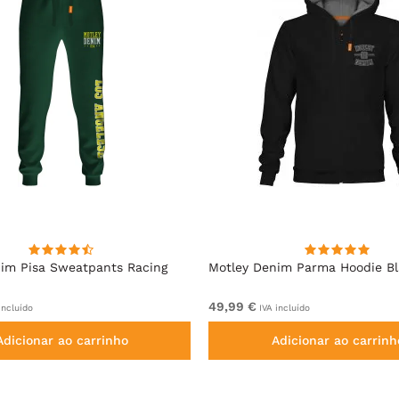
im Pisa Sweatpants Racing
Motley Denim Parma Hoodie B
49,99 €
incluído
IVA incluído
Adicionar ao carrinho
Adicionar ao carrinh