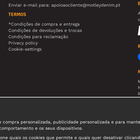
Enviar e-mail para:
apoioaocliente@motleydenim.pt
TERMOS
*Condições de compra e entrega
Condições de devoluções e trocas
Condições para reclamação
Privacy policy
Cookie-settings
N
R
A
compra personalizada, publicidade personalizada e para manter o
 comportamento e os seus dispositivos.
ione quais os cookies que permite e quais quer desativar clicand