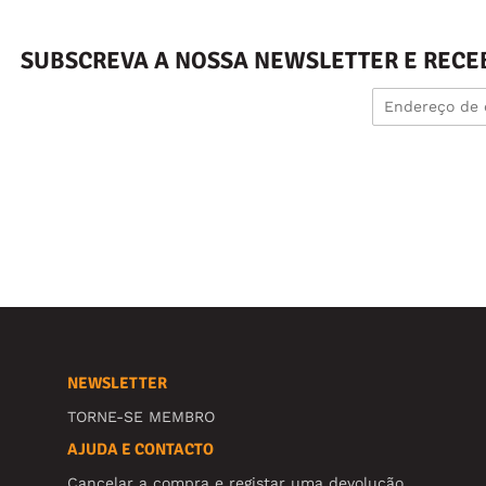
SUBSCREVA A NOSSA NEWSLETTER E RECE
NEWSLETTER
TORNE-SE MEMBRO
AJUDA E CONTACTO
Cancelar a compra e registar uma devolução