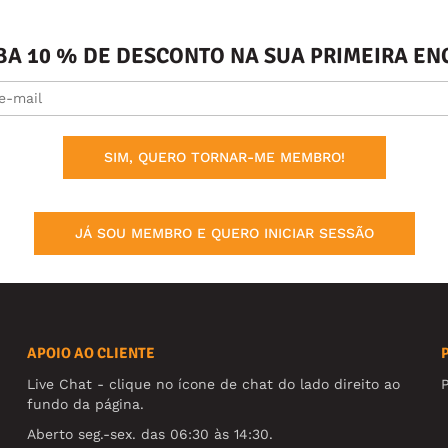
BA 10 % DE DESCONTO NA SUA PRIMEIRA 
SIM, QUERO TORNAR-ME MEMBRO!
JÁ SOU MEMBRO E QUERO INICIAR SESSÃO
APOIO AO CLIENTE
Live Chat - clique no ícone de chat do lado direito ao
fundo da página.
Aberto seg.-sex. das 06:30 às 14:30.