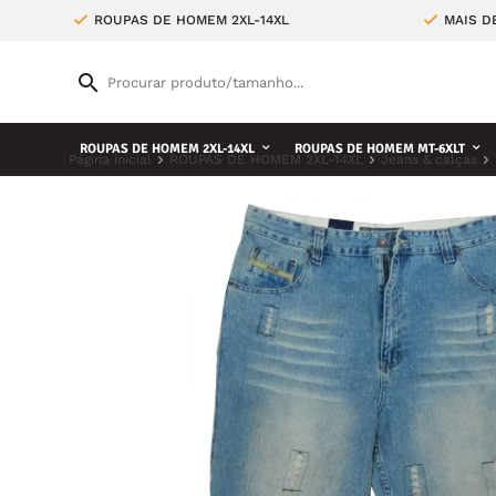
ROUPAS DE HOMEM 2XL-14XL
MAIS D
ROUPAS DE HOMEM 2XL-14XL
ROUPAS DE HOMEM MT-6XLT
Página inicial
ROUPAS DE HOMEM 2XL-14XL
Jeans & calças