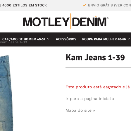
E 4000 ESTILOS EM STOCK
ENVIO GRÁTIS (VER CO
CALÇADO DE HOMEM 40-52
ACESSÓRIOS
ROUPA PARA MULHER 40-66
Kam Jeans 1-39
Kam Jeans 1-39
Este produto está esgotado e j
Ir para a página inicial »
Mapa do site »