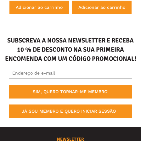
Adicionar ao carrinho
Adicionar ao carrinho
SUBSCREVA A NOSSA NEWSLETTER E RECEBA
10 % DE DESCONTO NA SUA PRIMEIRA
ENCOMENDA COM UM CÓDIGO PROMOCIONAL!
SIM, QUERO TORNAR-ME MEMBRO!
JÁ SOU MEMBRO E QUERO INICIAR SESSÃO
NEWSLETTER