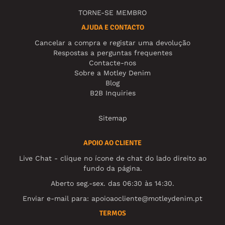
TORNE-SE MEMBRO
AJUDA E CONTACTO
Cancelar a compra e registar uma devolução
Respostas a perguntas frequentes
Contacte-nos
Sobre a Motley Denim
Blog
B2B Inquiries
Sitemap
APOIO AO CLIENTE
Live Chat - clique no ícone de chat do lado direito ao
fundo da página.
Aberto seg.-sex. das 06:30 às 14:30.
Enviar e-mail para:
apoioaocliente@motleydenim.pt
TERMOS