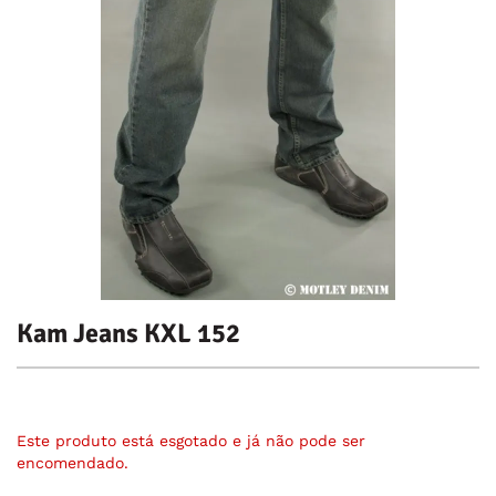
Kam Jeans KXL 152
Este produto está esgotado e já não pode ser
encomendado.