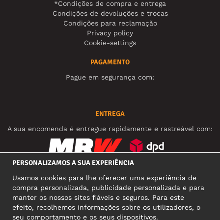
*Condições de compra e entrega
Condições de devoluções e trocas
Condições para reclamação
Privacy policy
Cookie-settings
PAGAMENTO
Pague em segurança com:
ENTREGA
A sua encomenda é entregue rapidamente e rastreável com:
PERSONALIZAMOS A SUA EXPERIÊNCIA
REDES SOCIAIS
Usamos cookies para lhe oferecer uma experiência de
compra personalizada, publicidade personalizada e para
manter os nossos sites fiáveis e seguros. Para este
efeito, recolhemos informações sobre os utilizadores, o
MORADA COMERCIAL
seu comportamento e os seus dispositivos.