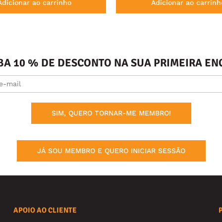
Adicionar ao carrinho
Adicionar ao carrinh
BA 10 % DE DESCONTO NA SUA PRIMEIRA 
SIM, QUERO TORNAR-ME MEMBRO!
JÁ SOU MEMBRO E QUERO INICIAR SESSÃO
APOIO AO CLIENTE