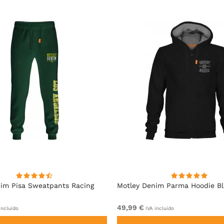
im Pisa Sweatpants Racing
Motley Denim Parma Hoodie B
49,99 €
incluído
IVA incluído