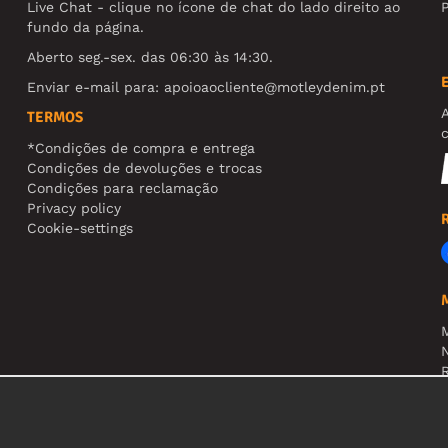
Live Chat - clique no ícone de chat do lado direito ao
fundo da página.
Aberto seg.-sex. das 06:30 às 14:30.
Enviar e-mail para:
apoioaocliente@motleydenim.pt
TERMOS
*Condições de compra e entrega
Condições de devoluções e trocas
Condições para reclamação
Privacy policy
Cookie-settings
N
R
A