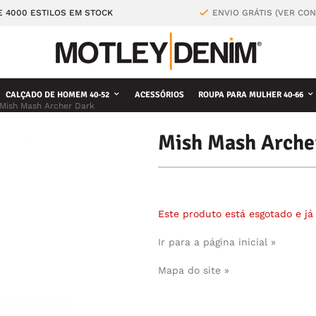
E 4000 ESTILOS EM STOCK
ENVIO GRÁTIS (VER CO
CALÇADO DE HOMEM 40-52
ACESSÓRIOS
ROUPA PARA MULHER 40-66
Mish Mash Archer Dark
Mish Mash Arche
Este produto está esgotado e j
Ir para a página inicial »
Mapa do site »