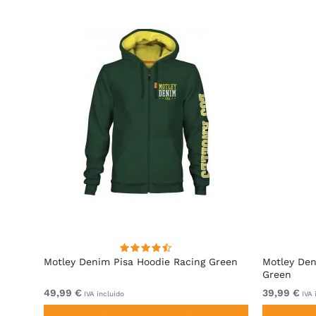
e
Motley Denim Pisa Hoodie Racing Green
Motley Den
Green
49,99 €
39,99 €
IVA incluído
IVA 