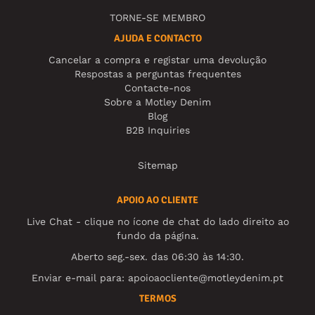
TORNE-SE MEMBRO
AJUDA E CONTACTO
Cancelar a compra e registar uma devolução
Respostas a perguntas frequentes
Contacte-nos
Sobre a Motley Denim
Blog
B2B Inquiries
Sitemap
APOIO AO CLIENTE
Live Chat - clique no ícone de chat do lado direito ao
fundo da página.
Aberto seg.-sex. das 06:30 às 14:30.
Enviar e-mail para:
apoioaocliente@motleydenim.pt
TERMOS