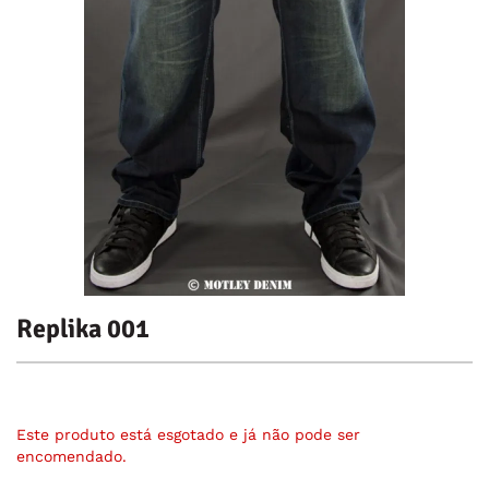
Replika 001
Este produto está esgotado e já não pode ser
encomendado.