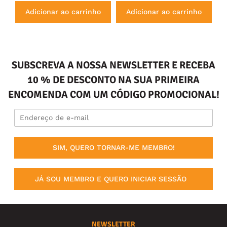
Adicionar ao carrinho
Adicionar ao carrinho
SUBSCREVA A NOSSA NEWSLETTER E RECEBA
10 % DE DESCONTO NA SUA PRIMEIRA
ENCOMENDA COM UM CÓDIGO PROMOCIONAL!
SIM, QUERO TORNAR-ME MEMBRO!
JÁ SOU MEMBRO E QUERO INICIAR SESSÃO
NEWSLETTER