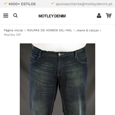
4000+ ESTILOS
apoioaocliente@motleydenim.pt
Página inicial
ROUPAS DE HOMEM 2XL-14XL
Jeans & calças
Replika 001