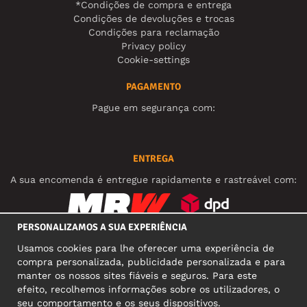
*Condições de compra e entrega
Condições de devoluções e trocas
Condições para reclamação
Privacy policy
Cookie-settings
PAGAMENTO
Pague em segurança com:
ENTREGA
A sua encomenda é entregue rapidamente e rastreável com:
PERSONALIZAMOS A SUA EXPERIÊNCIA
REDES SOCIAIS
Usamos cookies para lhe oferecer uma experiência de
compra personalizada, publicidade personalizada e para
manter os nossos sites fiáveis e seguros. Para este
efeito, recolhemos informações sobre os utilizadores, o
MORADA COMERCIAL
seu comportamento e os seus dispositivos.