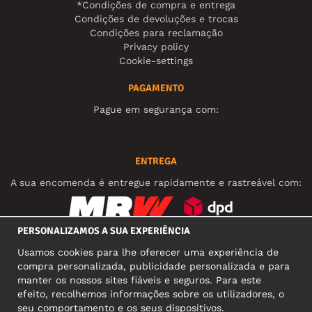
*Condições de compra e entrega
Condições de devoluções e trocas
Condições para reclamação
Privacy policy
Cookie-settings
PAGAMENTO
Pague em segurança com:
ENTREGA
A sua encomenda é entregue rapidamente e rastreável com:
PERSONALIZAMOS A SUA EXPERIÊNCIA
REDES SOCIAIS
Usamos cookies para lhe oferecer uma experiência de
compra personalizada, publicidade personalizada e para
manter os nossos sites fiáveis e seguros. Para este
efeito, recolhemos informações sobre os utilizadores, o
MORADA COMERCIAL
seu comportamento e os seus dispositivos.