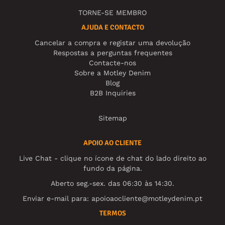
TORNE-SE MEMBRO
AJUDA E CONTACTO
Cancelar a compra e registar uma devolução
Respostas a perguntas frequentes
Contacte-nos
Sobre a Motley Denim
Blog
B2B Inquiries
Sitemap
APOIO AO CLIENTE
Live Chat - clique no ícone de chat do lado direito ao
fundo da página.
Aberto seg.-sex. das 06:30 às 14:30.
Enviar e-mail para:
apoioaocliente@motleydenim.pt
TERMOS