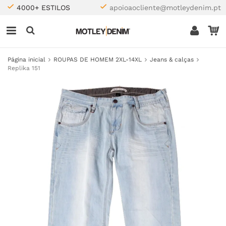
4000+ ESTILOS
apoioaocliente@motleydenim.pt
Página inicial
ROUPAS DE HOMEM 2XL-14XL
Jeans & calças
Replika 151