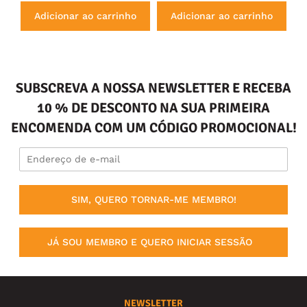
Adicionar ao carrinho
Adicionar ao carrinho
SUBSCREVA A NOSSA NEWSLETTER E RECEBA
10 % DE DESCONTO NA SUA PRIMEIRA
ENCOMENDA COM UM CÓDIGO PROMOCIONAL!
SIM, QUERO TORNAR-ME MEMBRO!
JÁ SOU MEMBRO E QUERO INICIAR SESSÃO
NEWSLETTER