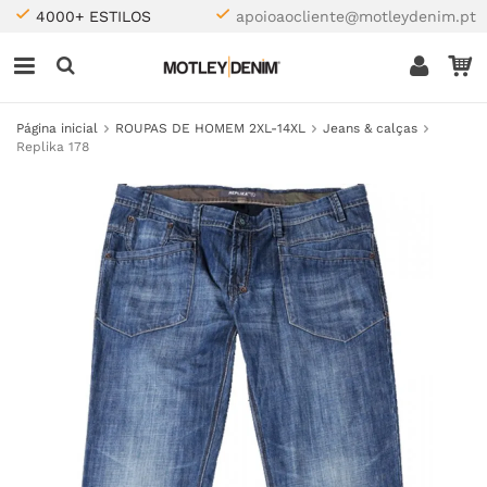
4000+ ESTILOS
apoioaocliente@motleydenim.pt
Página inicial
ROUPAS DE HOMEM 2XL-14XL
Jeans & calças
Replika 178