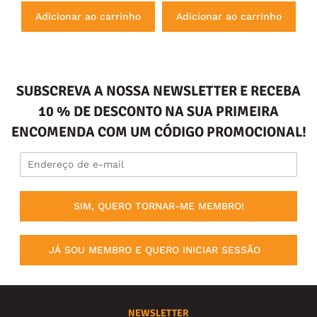
Adicionar ao carrinho
Adicionar ao carrinho
SUBSCREVA A NOSSA NEWSLETTER E RECEBA
10 % DE DESCONTO NA SUA PRIMEIRA
ENCOMENDA COM UM CÓDIGO PROMOCIONAL!
SIM, QUERO TORNAR-ME MEMBRO!
JÁ SOU MEMBRO E QUERO INICIAR SESSÃO
NEWSLETTER