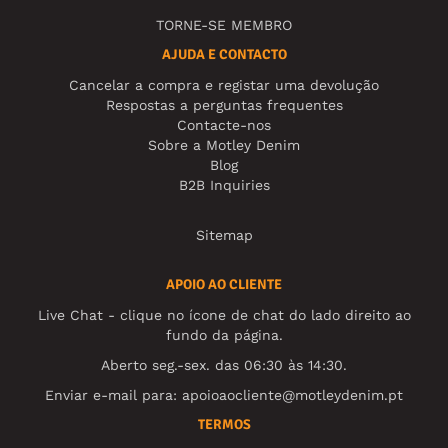
TORNE-SE MEMBRO
AJUDA E CONTACTO
Cancelar a compra e registar uma devolução
Respostas a perguntas frequentes
Contacte-nos
Sobre a Motley Denim
Blog
B2B Inquiries
Sitemap
APOIO AO CLIENTE
Live Chat - clique no ícone de chat do lado direito ao
fundo da página.
Aberto seg.-sex. das 06:30 às 14:30.
Enviar e-mail para:
apoioaocliente@motleydenim.pt
TERMOS