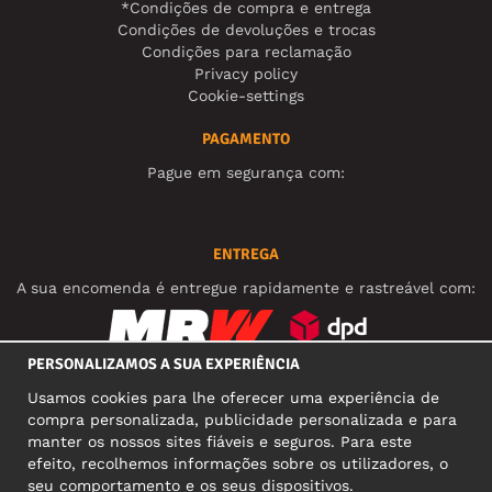
*Condições de compra e entrega
Condições de devoluções e trocas
Condições para reclamação
Privacy policy
Cookie-settings
PAGAMENTO
Pague em segurança com:
ENTREGA
A sua encomenda é entregue rapidamente e rastreável com:
PERSONALIZAMOS A SUA EXPERIÊNCIA
REDES SOCIAIS
Usamos cookies para lhe oferecer uma experiência de
compra personalizada, publicidade personalizada e para
manter os nossos sites fiáveis e seguros. Para este
efeito, recolhemos informações sobre os utilizadores, o
MORADA COMERCIAL
seu comportamento e os seus dispositivos.