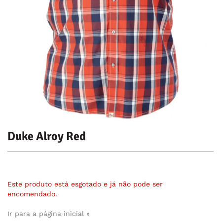
Duke Alroy Red
Este produto está esgotado e já não pode ser
encomendado.
Ir para a página inicial »