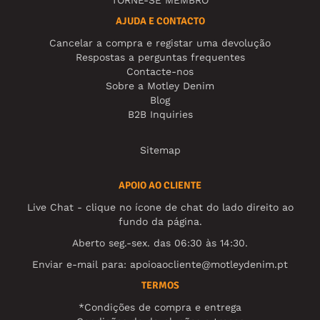
TORNE-SE MEMBRO
AJUDA E CONTACTO
Cancelar a compra e registar uma devolução
Respostas a perguntas frequentes
Contacte-nos
Sobre a Motley Denim
Blog
B2B Inquiries
Sitemap
APOIO AO CLIENTE
Live Chat - clique no ícone de chat do lado direito ao
fundo da página.
Aberto seg.-sex. das 06:30 às 14:30.
Enviar e-mail para:
apoioaocliente@motleydenim.pt
TERMOS
*Condições de compra e entrega