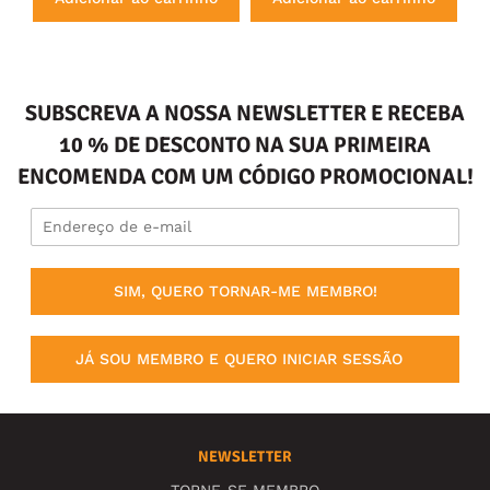
SUBSCREVA A NOSSA NEWSLETTER E RECEBA
10 % DE DESCONTO NA SUA PRIMEIRA
ENCOMENDA COM UM CÓDIGO PROMOCIONAL!
SIM, QUERO TORNAR-ME MEMBRO!
JÁ SOU MEMBRO E QUERO INICIAR SESSÃO
NEWSLETTER