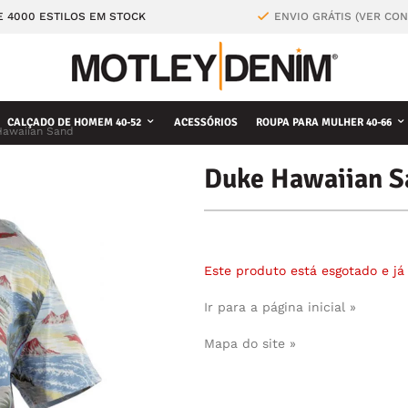
E 4000 ESTILOS EM STOCK
ENVIO GRÁTIS (VER CO
CALÇADO DE HOMEM 40-52
ACESSÓRIOS
ROUPA PARA MULHER 40-66
Hawaiian Sand
Duke Hawaiian S
Este produto está esgotado e j
Ir para a página inicial »
Mapa do site »