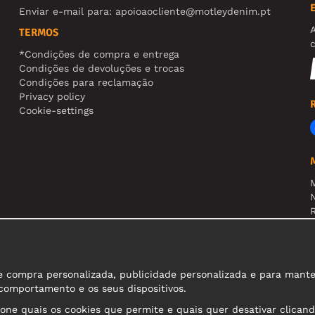
Enviar e-mail para:
apoioaocliente@motleydenim.pt
TERMOS
*Condições de compra e entrega
Condições de devoluções e trocas
Condições para reclamação
Privacy policy
Cookie-settings
N
R
A
compra personalizada, publicidade personalizada e para manter o
 comportamento e os seus dispositivos.
ione quais os cookies que permite e quais quer desativar clicand