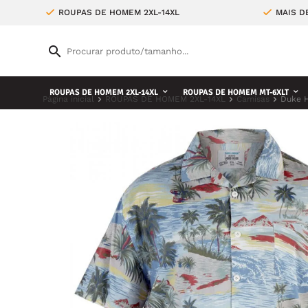
ROUPAS DE HOMEM 2XL-14XL
MAIS D
ROUPAS DE HOMEM 2XL-14XL
ROUPAS DE HOMEM MT-6XLT
Página inicial
ROUPAS DE HOMEM 2XL-14XL
Camisas
Duke 