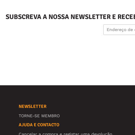
SUBSCREVA A NOSSA NEWSLETTER E RECE
NEWSLETTER
TORNE-SE MEMBRO
AJUDA E CONTACTO
Cancelar a compra e registar uma devolução