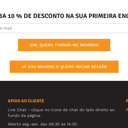
BA 10 % DE DESCONTO NA SUA PRIMEIRA 
SIM, QUERO TORNAR-ME MEMBRO!
JÁ SOU MEMBRO E QUERO INICIAR SESSÃO
APOIO AO CLIENTE
Live Chat - clique no ícone de chat do lado direito ao
fundo da página.
Aberto seg.-sex. das 06:30 às 14:30.