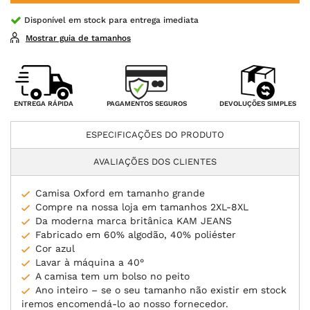
Disponível em stock para entrega imediata
Mostrar guia de tamanhos
PAGAMENTOS SEGUROS
ENTREGA RÁPIDA
DEVOLUÇÕES SIMPLES
ESPECIFICAÇÕES DO PRODUTO
AVALIAÇÕES DOS CLIENTES
Camisa Oxford em tamanho grande
Compre na nossa loja em tamanhos 2XL-8XL
Da moderna marca britânica KAM JEANS
Fabricado em 60% algodão, 40% poliéster
Cor azul
Lavar à máquina a 40°
A camisa tem um bolso no peito
Ano inteiro – se o seu tamanho não existir em stock
iremos encomendá-lo ao nosso fornecedor.