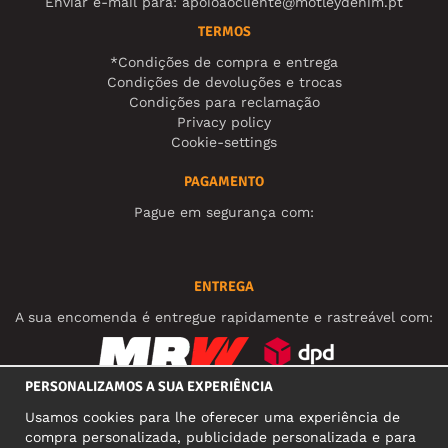
Enviar e-mail para:
apoioaocliente@motleydenim.pt
TERMOS
*Condições de compra e entrega
Condições de devoluções e trocas
Condições para reclamação
Privacy policy
Cookie-settings
PAGAMENTO
Pague em segurança com:
ENTREGA
A sua encomenda é entregue rapidamente e rastreável com:
PERSONALIZAMOS A SUA EXPERIÊNCIA
REDES SOCIAIS
Usamos cookies para lhe oferecer uma experiência de
compra personalizada, publicidade personalizada e para