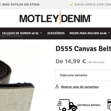
E 4000 ESTILOS EM STOCK
ENVIO GRÁTIS (VER CO
CALÇADO DE HOMEM 40-52
ACESSÓRIOS
ROUPA PARA MULHER 40-66
nvas Belt Brown
D555 Canvas Bel
De 14,99 €
IVA incluído
Mostrar guia de tamanhos
ENTREGA RÁPIDA