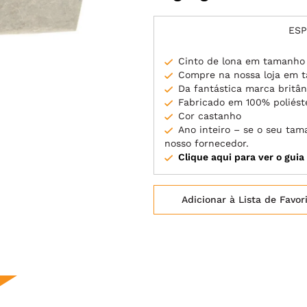
ESP
Cinto de lona em tamanho
Compre na nossa loja em 
Da fantástica marca britâ
Fabricado em 100% poliést
Cor castanho
Ano inteiro – se o seu ta
nosso fornecedor.
Clique aqui para ver o gui
Adicionar à Lista de Favor
!