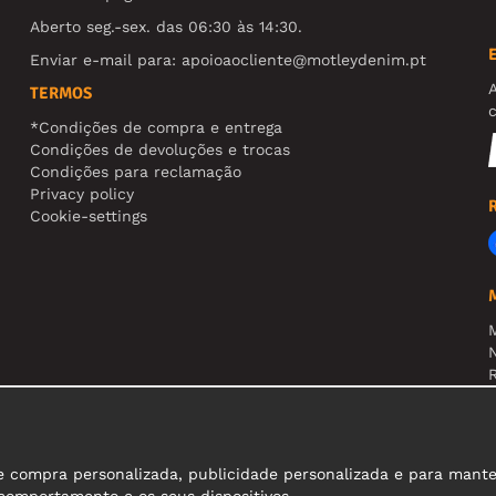
Aberto seg.-sex. das 06:30 às 14:30.
Enviar e-mail para:
apoioaocliente@motleydenim.pt
TERMOS
*Condições de compra e entrega
Condições de devoluções e trocas
Condições para reclamação
Privacy policy
Cookie-settings
N
R
A
compra personalizada, publicidade personalizada e para manter o