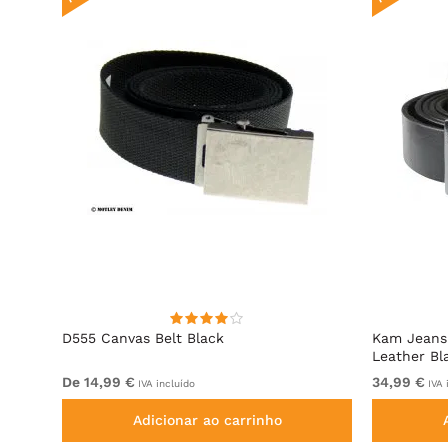
D555 Canvas Belt Black
Kam Jeans 
Leather Bl
De 14,99 €
34,99 €
IVA incluído
IVA 
Adicionar ao carrinho