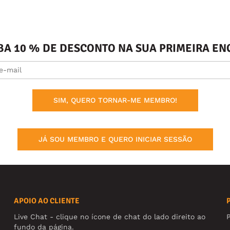
BA 10 % DE DESCONTO NA SUA PRIMEIRA 
SIM, QUERO TORNAR-ME MEMBRO!
JÁ SOU MEMBRO E QUERO INICIAR SESSÃO
APOIO AO CLIENTE
Live Chat - clique no ícone de chat do lado direito ao
fundo da página.