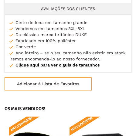
AVALIAÇÕES DOS CLIENTES
Cinto de lona em tamanho grande
Vendemos em tamanhos 3XL-8XL
Da clássica marca britânica DUKE
Fabricado em 100% poliéster
Cor verde
Ano inteiro – se o seu tamanho não existir em stock
iremos encomendá-lo ao nosso fornecedor.
Clique aqui para ver o guia de tamanhos
Adicionar à Lista de Favoritos
OS MAIS VENDIDOS!
MAIS VENDIDOS!
MAIS VENDIDOS!