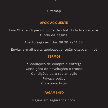
Sitemap
APOIO AO CLIENTE
Live Chat - clique no ícone de chat do lado direito ao
fundo da página.
Aberto seg.-sex. das 06:30 às 14:30.
Enviar e-mail para:
apoioaocliente@motleydenim.pt
TERMOS
*Condições de compra e entrega
Condições de devoluções e trocas
Condições para reclamação
Privacy policy
Cookie-settings
PAGAMENTO
Pague em segurança com: