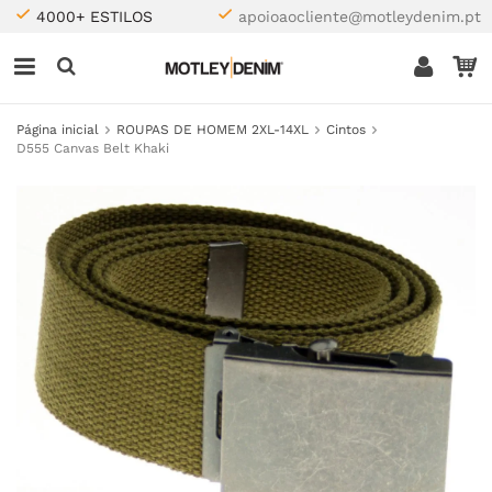
4000+ ESTILOS
apoioaocliente@motleydenim.pt
Página inicial
ROUPAS DE HOMEM 2XL-14XL
Cintos
D555 Canvas Belt Khaki