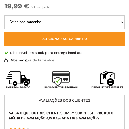
19,99 €
IVA incluído
ADICIONAR AO CARRINHO
Disponível em stock para entrega imediata
Mostrar guia de tamanhos
PAGAMENTOS SEGUROS
ENTREGA RÁPIDA
DEVOLUÇÕES SIMPLES
AVALIAÇÕES DOS CLIENTES
SAIBA O QUE OUTROS CLIENTES DIZEM SOBRE ESTE PRODUTO
MÉDIA DE AVALIAÇÃO
4
/5 BASEADA EM
3
AVALIAÇÕES.