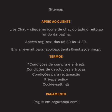
Sitemap
APOIO AO CLIENTE
Live Chat - clique no ícone de chat do lado direito ao
fundo da página.
Aberto seg.-sex. das 06:30 às 14:30.
Enviar e-mail para:
apoioaocliente@motleydenim.pt
TERMOS
*Condições de compra e entrega
Condições de devoluções e trocas
Condições para reclamação
Privacy policy
Cookie-settings
PAGAMENTO
Pague em segurança com: